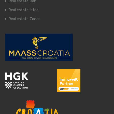
Real estate Rab
Real estate Istria
Real estate Zadar