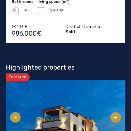
Bathrooms
living space (m²)
260
m²
4
For sale
Central-Dalmatia
Split
986.000€
Highlighted properties
Featured