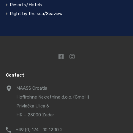
Resorts/Hotels
Right by the sea/Seaview
Contact
MAASS Croatia
Hoffrohne Nekretnine d.o.o. (GmbH)
Privlačka Ulica 6
HR – 23000 Zadar
+49 (0) 174 - 10 12 10 2