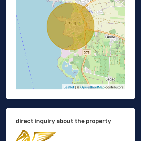
Leaflet
| ©
OpenStreetMap
contributors
direct inquiry about the property