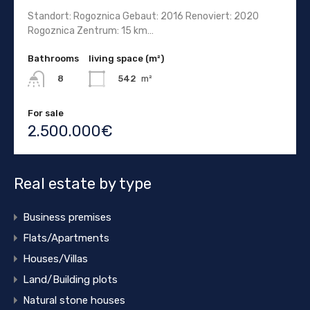
Standort: Rogoznica Gebaut: 2016 Renoviert: 2020
Rogoznica Zentrum: 15 km…
Bathrooms
living space (m²)
542
m²
8
For sale
2.500.000€
Real estate by type
Business premises
Flats/Apartments
Houses/Villas
Land/Building plots
Natural stone houses