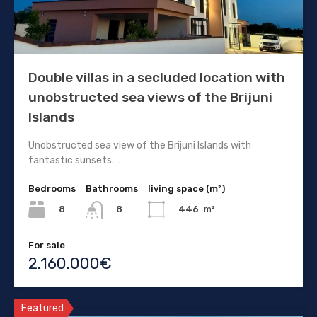
Double villas in a secluded location with
unobstructed sea views of the Brijuni
Islands
Unobstructed sea view of the Brijuni Islands with
fantastic sunsets.…
Bedrooms
Bathrooms
living space (m²)
8
446
m²
8
For sale
2.160.000€
Featured