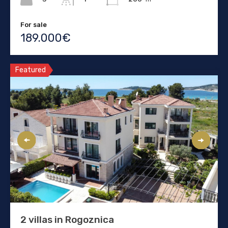
For sale
189.000€
Featured
2 villas in Rogoznica