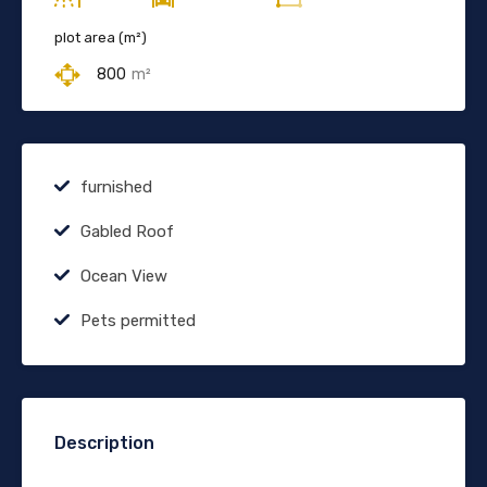
plot area (m²)
800
m²
furnished
Gabled Roof
Ocean View
Pets permitted
Description