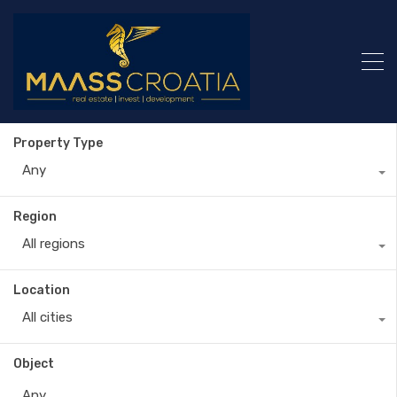
Property Type
Any
Region
All regions
Location
All cities
Object