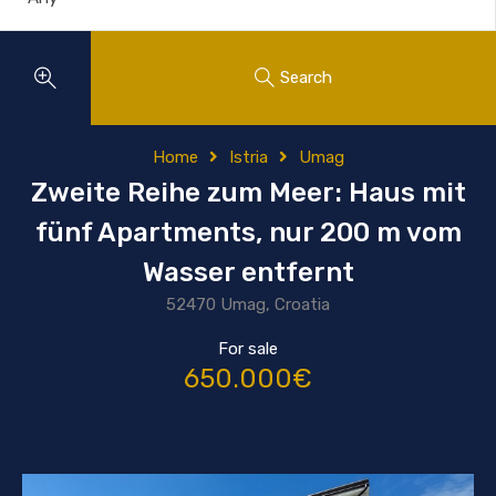
Search
Home
Istria
Umag
Zweite Reihe zum Meer: Haus mit
fünf Apartments, nur 200 m vom
Wasser entfernt
52470 Umag, Croatia
For sale
650.000€