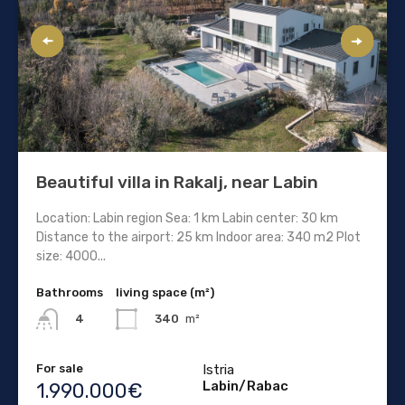
Beautiful villa in Rakalj, near Labin
Location: Labin region Sea: 1 km Labin center: 30 km
Distance to the airport: 25 km Indoor area: 340 m2 Plot
size: 4000...
Bathrooms
living space (m²)
340
m²
4
For sale
Istria
Labin/Rabac
1.990.000€