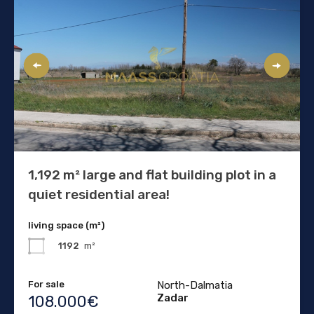
1,192 m² large and flat building plot in a
quiet residential area!
living space (m²)
1192
m²
For sale
North-Dalmatia
Zadar
108.000€