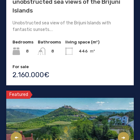
unobstructed sea views of the Brijuni
Islands
Unobstructed sea view of the Brijuni Islands with
fantastic sunsets.…
Bedrooms
Bathrooms
living space (m²)
8
446
m²
8
For sale
2.160.000€
Featured