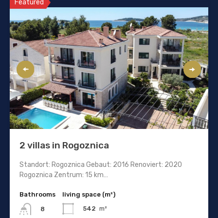
Featured
2 villas in Rogoznica
Standort: Rogoznica Gebaut: 2016 Renoviert: 2020
Rogoznica Zentrum: 15 km…
Bathrooms
living space (m²)
542
m²
8