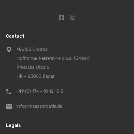
Contact
MAASS Croatia
Hoffrohne Nekretnine d.o.o. (GmbH)
Privlačka Ulica 6
HR – 23000 Zadar
+49 (0) 174 - 10 12 10 2
info@maasscroatia.de
Legals