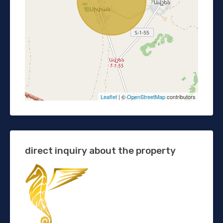
Leaflet
| ©
OpenStreetMap
contributors
direct inquiry about the property