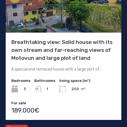
Breathtaking view: Solid house with its
own stream and far-reaching views of
Motovun and large plot of land
A special end terraced house with a large plot of…
Bedrooms
Bathrooms
living space (m²)
3
200
m²
1
For sale
189.000€