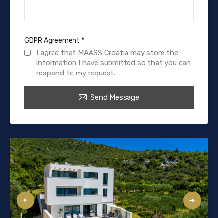
GDPR Agreement
*
I agree that MAASS Croatia may store the
information I have submitted so that you can
respond to my request.
Send Message