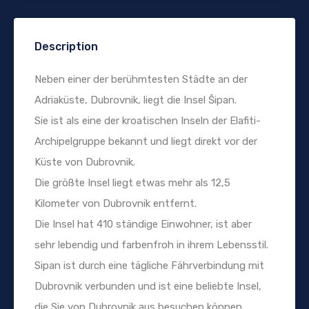
Description
Neben einer der berühmtesten Städte an der
Adriaküste, Dubrovnik, liegt die Insel Šipan.
Sie ist als eine der kroatischen Inseln der Elafiti-
Archipelgruppe bekannt und liegt direkt vor der
Küste von Dubrovnik.
Die größte Insel liegt etwas mehr als 12,5
Kilometer von Dubrovnik entfernt.
Die Insel hat 410 ständige Einwohner, ist aber
sehr lebendig und farbenfroh in ihrem Lebensstil.
Sipan ist durch eine tägliche Fährverbindung mit
Dubrovnik verbunden und ist eine beliebte Insel,
die Sie von Dubrovnik aus besuchen können.