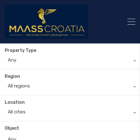
Property Type
Any
Region
All regions
Location
All cities
Object