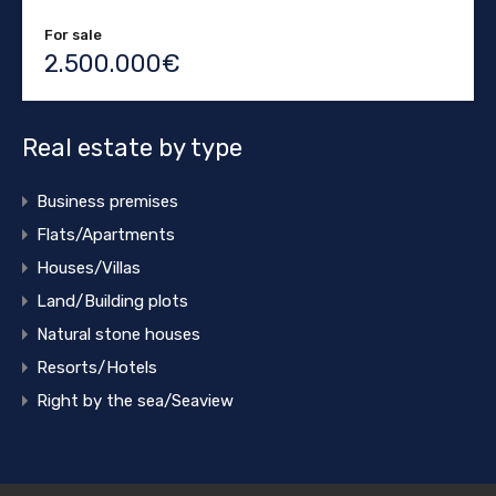
For sale
2.500.000€
Real estate by type
Business premises
Flats/Apartments
Houses/Villas
Land/Building plots
Natural stone houses
Resorts/Hotels
Right by the sea/Seaview