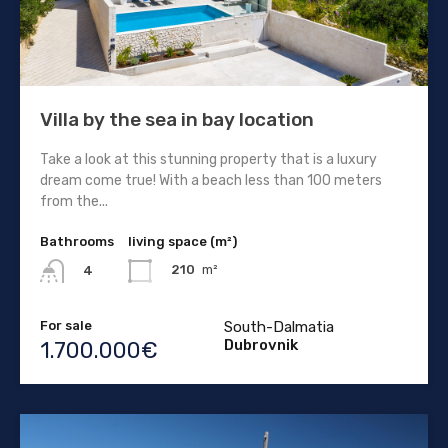
Villa by the sea in bay location
Take a look at this stunning property that is a luxury
dream come true! With a beach less than 100 meters
from the...
Bathrooms
living space (m²)
210
m²
4
For sale
South-Dalmatia
Dubrovnik
1.700.000€